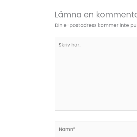
Lämna en komment
Din e-postadress kommer inte pub
Skriv
här..
Namn*