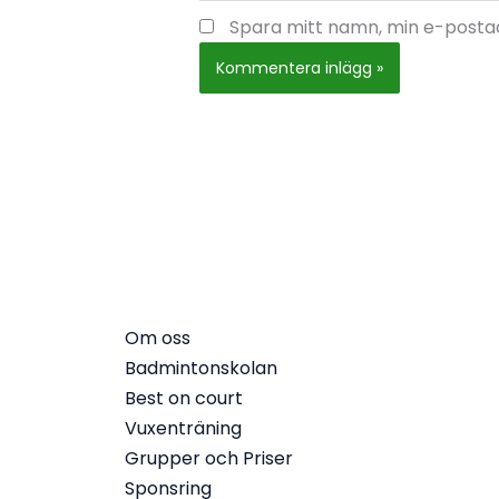
Spara mitt namn, min e-postad
Om oss
Badmintonskolan
Best on court
Vuxenträning
Grupper och Priser
Sponsring