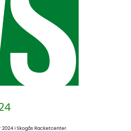
024
 2024 i Skogås Racketcenter.