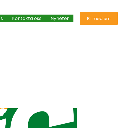
ss
Kontakta oss
Nyheter
Bli medlem