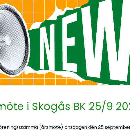
rsmöte i Skogås BK 25/9 2
ill föreningsstämma (årsmöte) onsdagen den 25 september