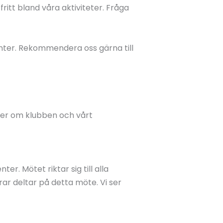
ritt bland våra aktiviteter. Fråga
enter. Rekommendera oss gärna till
 mer om klubben och vårt
er. Mötet riktar sig till alla
ar deltar på detta möte. Vi ser