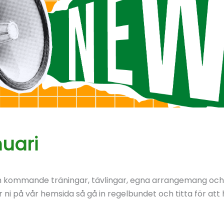
uari
m kommande träningar, tävlingar, egna arrangemang och ö
 ni på vår hemsida så gå in regelbundet och titta för att 