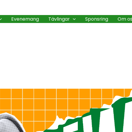
Evenemang
Tävlingar
Sponsring
Om o