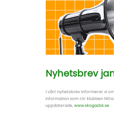
Nyhetsbrev jan
I vårt nyhetsbrev informerar vi o
information som rör klubben hittar
uppdaterade,
www.skogasbk.se