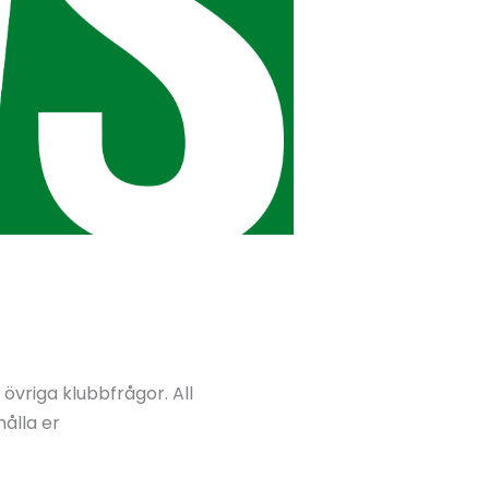
vriga klubbfrågor. All
hålla er