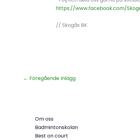
https://www.facebook.com/Skog
// Skogås BK
←
Föregående Inlägg
Om oss
Badmintonskolan
Best on court