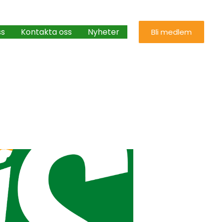
ss
Kontakta oss
Nyheter
Bli medlem