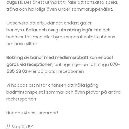
augusti
. Det är ett utmärkt tillfälle att fortsätta spela,
träna och ha roligt även under sommaruppehållet.
Observera att erbjudandet endast gäller
banhyra.
Bollar och övrig utrustning ingår inte
och
behöver tas med eller hyras separat enligt klubbens
ordinarie villkor.
Bokning av banor med medlemsrabatt kan endast
göras via receptionen
, antingen genom att ringa
070-
535 38 02
eller på plats i receptionen.
Vi hoppas att ni tar chansen att hålla igång
badmintonspelet i sommar och även provar på andra
racketsporter!
Hoppas vi ses i sommar!
// Skogås BK